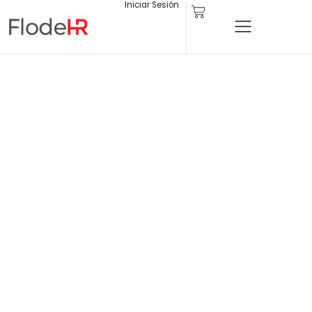
Iniciar Sesión
Carrito
Ir
al
contenido