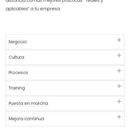
distancia con las mejores prácticas “reales y
aplicables” a tu empresa.
Negocio
Cultura
Procesos
Training
Puesta en marcha
Mejora contiinua