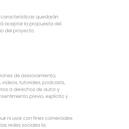
y características quedarán
erá aceptar la propuesta del
io del proyecto.
esiones de asesoramiento,
 vídeos, tutoriales, podcasts,
jetos a derechos de autor y
sentimiento previo, explícito y
uir ni usar con fines comerciales
 las redes sociales la