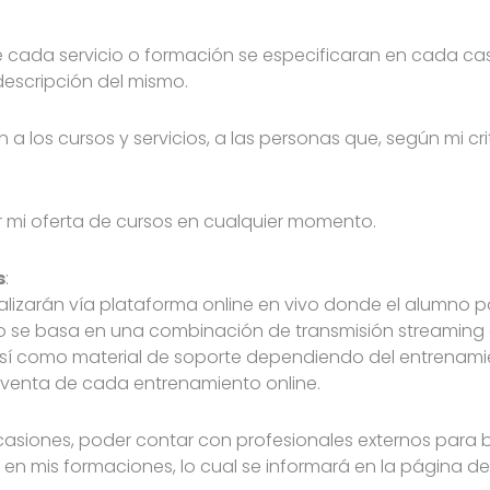
de cada servicio o formación se especificaran en cada c
escripción del mismo.
 los cursos y servicios, a las personas que, según mi crite
 mi oferta de cursos en cualquier momento.
s
:
alizarán vía plataforma online en vivo donde el alumno p
o se basa en una combinación de transmisión streaming e
sí como material de soporte dependiendo del entrenamie
 venta de cada entrenamiento online.
ocasiones, poder contar con profesionales externos para 
 en mis formaciones, lo cual se informará en la página 