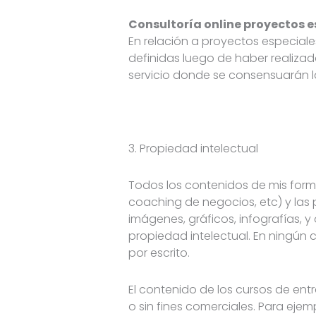
Consultoría online proyectos e
En relación a proyectos especiale
definidas luego de haber realizado
servicio donde se consensuarán la
3. Propiedad intelectual
Todos los contenidos de mis forma
coaching de negocios, etc) y las p
imágenes, gráficos, infografías, y
propiedad intelectual. En ningún 
por escrito.
El contenido de los cursos de entr
o sin fines comerciales. Para ejemp