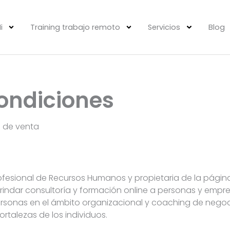
i
Training trabajo remoto
Servicios
Blog
ondiciones
s de venta
esional de Recursos Humanos y propietaria de la pági
rindar consultoría y formación online a personas y empr
 personas en el ámbito organizacional y coaching de negoc
ortalezas de los individuos.