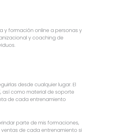
ía y formación online a personas y
ganizacional y coaching de
ividuos.
uirlas desde cualquier lugar. El
 así como material de soporte
enta de cada entrenamiento
brindar parte de mis formaciones,
de ventas de cada entrenamiento si