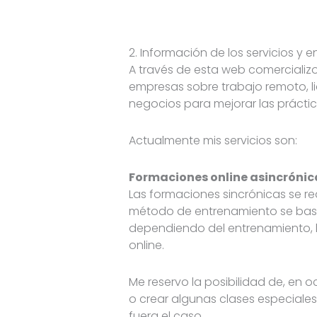
2. Información de los servicios y 
A través de esta web comercializo
empresas sobre trabajo remoto, li
negocios para mejorar las práctic
Actualmente mis servicios son:
Formaciones online asincrónic
Las formaciones sincrónicas se
re
método de entrenamiento se basa
dependiendo del entrenamiento, 
online.
Me reservo la posibilidad de, en 
o crear algunas clases especiales
fuera el caso.