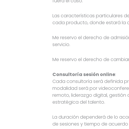
fuera el caso.
Las características particulares 
cada producto, donde estará la d
Me reservo el derecho de admisión a
servicio.
Me reservo el derecho de cambiar
Consultoría
sesión online
:
Cada consultoría será definida pr
modalidad será por videoconferen
remoto, liderazgo digital, gesti
estratégica del talento.
La duración dependerá de lo acor
de sesiones y tiempo de acuerdo a