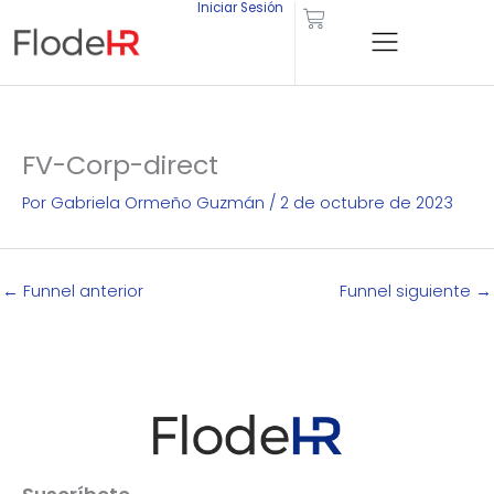
Iniciar Sesión
Carrito
Ir
al
contenido
FV-Corp-direct
Por
Gabriela Ormeño Guzmán
/
2 de octubre de 2023
←
Funnel anterior
Funnel siguiente
→