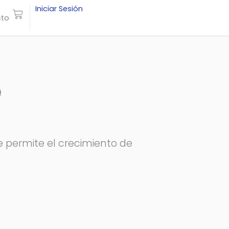
Iniciar Sesión
Carrito
to
e
e permite el crecimiento de