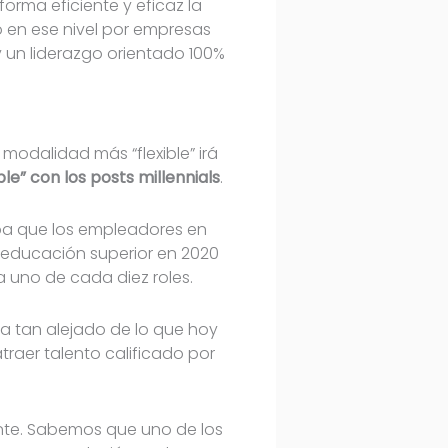
orma eficiente y eficaz la
 en ese nivel por empresas
 un liderazgo orientado 100%
modalidad más “flexible” irá
le” con los posts millennials
.
laba que los empleadores en
n educación superior en 2020
a uno de cada diez roles.
sta tan alejado de lo que hoy
traer talento calificado por
ente. Sabemos que uno de los