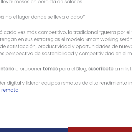
levar meses en pérdida de salarios.
ea
, no el lugar donde se lleva a cabo”
á cada vez más competitivo, la tradicional “guerra por el 
 tengan en sus estrategias el modelo Smart Working ser
 de satisfacción, productividad y oportunidades de nuev
 perspectiva de sostenibilidad y competitividad en el 
ntario
o proponer
temas
para el Blog,
suscríbete
a mi lis
er digital y liderar equipos remotos de alto rendimiento i
o remoto
.