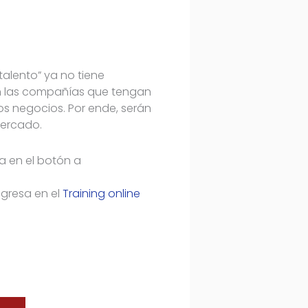
talento” ya no tiene
án las compañías que tengan
os negocios. Por ende, serán
mercado.
ta en el botón a
ngresa en el
Training online