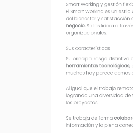
Smart Working y gestión flex
El Smart Working es un estil
del bienestar y satisfacción
negocio.
Se las lidera a trav
organizacionales.
Sus características
Su principal rasgo distintivo 
herramientas tecnológicas
,
muchos hoy parece demasiad
Al igual que el trabajo remot
logrando una diversidad de 
los proyectos.
Se trabaja de forma
colabor
información y la plena cone