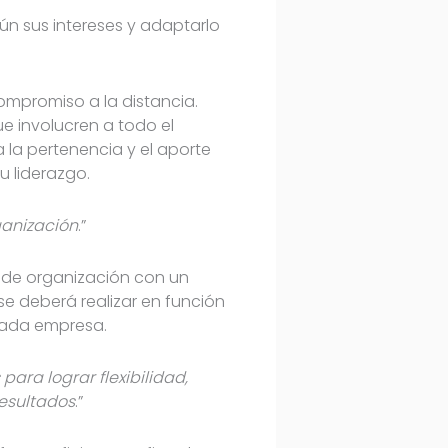
gún sus intereses y adaptarlo
ompromiso a la distancia.
e involucren a todo el
 la pertenencia y el aporte
 liderazgo.
rganización
.”
 de organización con un
se deberá realizar en función
 cada empresa.
ara lograr flexibilidad,
resultados
.”