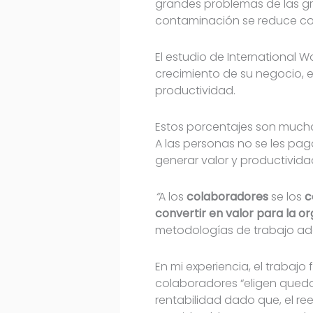
grandes problemas de las gr
contaminación se reduce con
El estudio de International W
crecimiento de su negocio, 
productividad.
Estos porcentajes son mucho 
A las personas no se les pag
generar valor y productivida
“
A los
colaboradores
se los
c
convertir en valor para la o
metodologías de trabajo ad
En mi experiencia, el trabajo 
colaboradores “eligen queda
rentabilidad dado que, el re