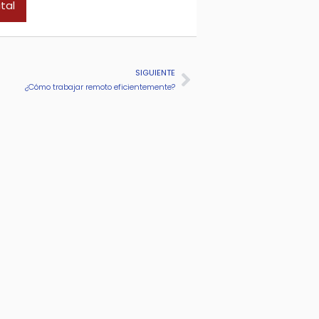
tal
Siguiente
SIGUIENTE
¿Cómo trabajar remoto eficientemente?