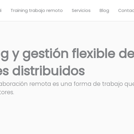
i
Training trabajo remoto
Servicios
Blog
Contac
 y gestión flexible d
s distribuidos
olaboración remota es una forma de trabajo qu
ores.