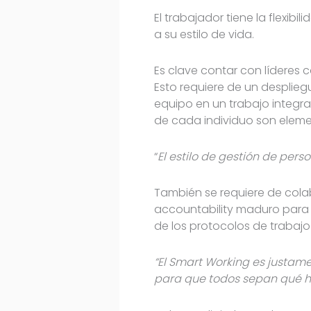
El trabajador tiene la flexib
a su estilo de vida.
Es clave contar con líderes 
Esto requiere de un desplieg
equipo en un trabajo integra
de cada individuo son eleme
“
El estilo de gestión de pers
También se requiere de cola
accountability maduro para e
de los protocolos de trabajo
“El Smart Working es justame
para que todos sepan qué ha