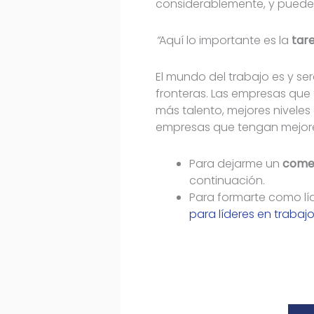
considerablemente, y puede l
“
Aquí lo importante es la
tar
El mundo del trabajo es y ser
fronteras. Las empresas que
más talento, mejores niveles
empresas que tengan mejores
Para dejarme un
come
continuación.
Para formarte como líd
para líderes en trabaj