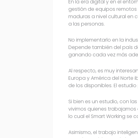
En la era digital y en el en
gestión de equipos remotos 
maduras a nivel cultural en
a las personas.
No implementarlo en la indu
Depende también del país del
ganando cada vez más adept
Al respecto, es muy interesa
Europa y América del Norte i
de los disponibles. El estud
Si bien es un estudio, con la
vivimos quienes trabajamos e
lo cual el Smart Working se c
Asimismo, el trabajo intelig