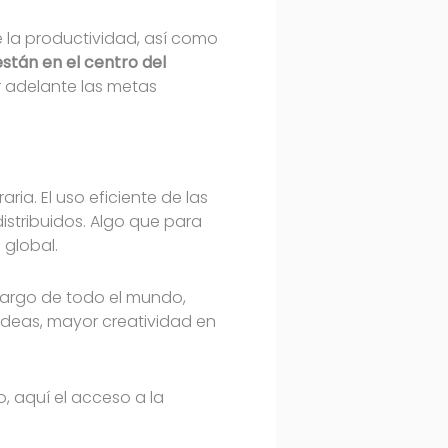
e la productividad, así como
stán en el centro del
ar adelante las metas
aria. El uso eficiente de las
distribuidos. Algo que para
global.
largo de todo el mundo,
ideas, mayor creatividad en
, aquí el acceso a la