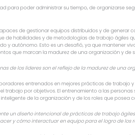
ilidad para poder administrar su tiempo, de organizarse se
capaces de gestionar equipos distribuidos y de generar c
ue de habilidades y de metodologías de trabajo ágiles qu
do y autónomo. Esto es un desafió, ya que mantener viva
ntos que marcan la madurez de una organización y de su
onas de los lideres son el reflejo de la madurez de una o
boradores entrenados en mejores prácticas de trabajo y
l trabajo por objetivos. El entrenamiento a las personas 
 inteligente de la organización y de los roles que posea
nte un diseño intencional de prácticas de trabajo ágiles p
cer y cómo interactuar en equipo para el logro de los 