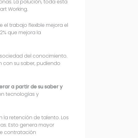
nas. La polución, toda esta
art Working.
el trabajo flexible mejora el
82% que mejora la
a sociedad del conocimiento.
en con su saber, pudiendo
rar a partir de su saber y
con tecnologías y
n la retención de talento. Los
cas. Esto genera mayor
de contratación